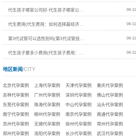
代生孩子哪家公司好-代生孩子哪家公司好排名
06-11
代生费用(代生费用：如何选择最经济实惠的代孕服务？)
06-11
第3代试管可以选性别吗(第3代试管技术是否允许选择宝宝的性别？)
06-11
代生孩子要多少费用(代生孩子费用：多少钱才能实现代孕梦想？)
06-11
地区新闻
/CITY
北京代孕案例
上海代孕案例
天津代孕案例
重庆代孕案例
吉林代孕案例
广州代孕案例
深圳代孕案例
佛山代孕案例
东莞代孕案例
珠海代孕案例
中山代孕案例
汕头代孕案例
南宁代孕案例
柳州代孕案例
南京代孕案例
南通代孕案例
苏州代孕案例
无锡代孕案例
徐州代孕案例
常州代孕案例
郑州代孕案例
洛阳代孕案例
长沙代孕案例
武汉代孕案例