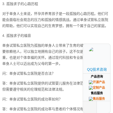
3. 孤独求子的心路历程
对于单身人士来说，怀孕并养育孩子是一段孤独的心路历程。他们可
能会面临社会观念的压力和孤独的情感挑战。通过单身试管私立医院
的帮助，他们可以实现自己的生育梦想，拥有一个属于自己的家庭。
4. 孤独求子的福音
单身试管私立医院为孤独的单身人士带来了生育的福音。他们不再需
要依赖他人，可以独立地拥有自己的孩子。这不仅是对生育权利的尊
重，也是对个体幸福的关怀。通过现代科技和专业医疗团队的支持，
单身人士可以迈出成为父母的第一步。
QQ技术咨询
QQ技术咨询
问：单身试管私立医院是否合法？
产品咨询
产品咨询
答：单身试管私立医院提供的试管婴儿服务在法律范围内是合法的，
但需要遵守相关的伦理规范和法律法规。
售后服务
售后服务
问：单身试管私立医院的成功率如何？
答：单身试管私立医院的成功率与患者的个体情况有关，年龄较轻、