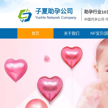
子夏助孕公司
助孕行业1
YunHe Network Company
中国代孕公司 
首页
关于我们
NF宝贝(