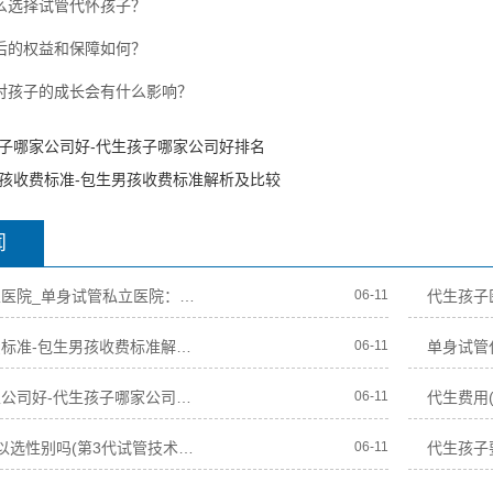
什么选择试管代怀孩子？
孕后的权益和保障如何？
成对孩子的成长会有什么影响？
子哪家公司好-代生孩子哪家公司好排名
孩收费标准-包生男孩收费标准解析及比较
闻
单身试管私立医院_单身试管私立医院：孤独求子的福音
06-11
包生男孩收费标准-包生男孩收费标准解析及比较
06-11
代生孩子哪家公司好-代生孩子哪家公司好排名
06-11
第3代试管可以选性别吗(第3代试管技术是否允许选择宝宝的性别？)
06-11