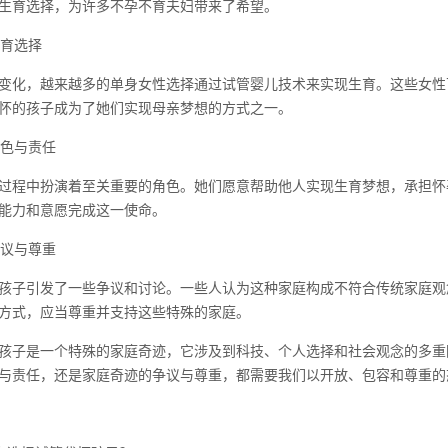
生育选择，为许多不孕不育夫妇带来了希望。
生育选择
变化，越来越多的单身女性选择通过试管婴儿技术来实现生育。这些女性
怀的孩子成为了她们实现母亲梦想的方式之一。
角色与责任
过程中扮演着至关重要的角色。她们愿意帮助他人实现生育梦想，承担怀
能力和意愿完成这一使命。
争议与尊重
孩子引发了一些争议和讨论。一些人认为这种家庭构成不符合传统家庭观
方式，应当尊重并支持这些特殊的家庭。
孩子是一个特殊的家庭奇迹，它涉及到科技、个人选择和社会观念的多重
与责任，还是家庭奇迹的争议与尊重，都需要我们以开放、包容和尊重的