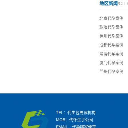
地区新闻
/CIT
北京代孕案例
珠海代孕案例
徐州代孕案例
成都代孕案例
淄博代孕案例
厦门代孕案例
兰州代孕案例
TEL：代生包男孩机构
MOB：代怀生子公司
EMAIL：代孕哪家便宜