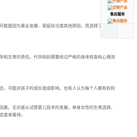
售后服务
售后服务
可能是因为事业发展、家庭状况或其他原因，而选择了独自养
孕和生育的责任。代孕妈妈需要经过严格的身体检查和心理测
念，可能对孩子的成长造成影响。也有人认为每个人都有权利
因素。无论是从试管婴儿技术的发展，单身女性的生育选择，
态度来看待。