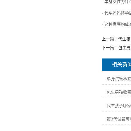
- 单身女性为
- 代孕妈妈怀
- 这种家庭构
上一篇：
代生孩
下一篇：
包生男
相关新