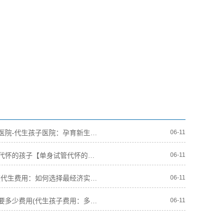
代生孩子医院-代生孩子医院：孕育新生命的温馨之地
06-11
单身试管代怀的孩子【单身试管代怀的孩子：一个特殊的家庭奇迹】
06-11
代生费用(代生费用：如何选择最经济实惠的代孕服务？)
06-11
代生孩子要多少费用(代生孩子费用：多少钱才能实现代孕梦想？)
06-11