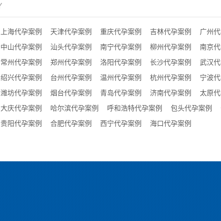
Y
上海代孕案例
天津代孕案例
重庆代孕案例
吉林代孕案例
广州代
中山代孕案例
汕头代孕案例
南宁代孕案例
柳州代孕案例
南京代
常州代孕案例
郑州代孕案例
洛阳代孕案例
长沙代孕案例
武汉代
绍兴代孕案例
台州代孕案例
温州代孕案例
杭州代孕案例
宁波代
潍坊代孕案例
烟台代孕案例
青岛代孕案例
济南代孕案例
太原代
大庆代孕案例
哈尔滨代孕案例
呼和浩特代孕案例
包头代孕案例
贵阳代孕案例
合肥代孕案例
西宁代孕案例
海口代孕案例