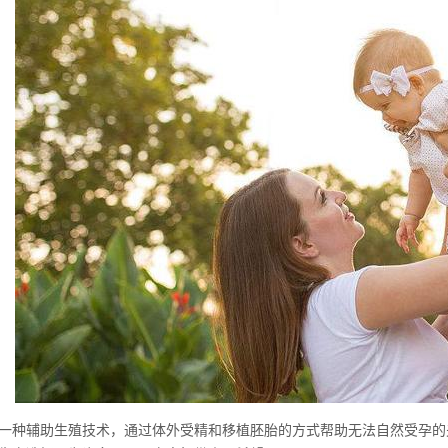
一种辅助生殖技术，通过体外受精和移植胚胎的方式帮助无法自然受孕的