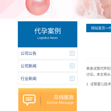
网站首页
>>
代孕案例
Logistics News
公司公告
公司新闻
单身试管代怀的
讨论。本文将从
行业新闻
1. 试管婴儿技