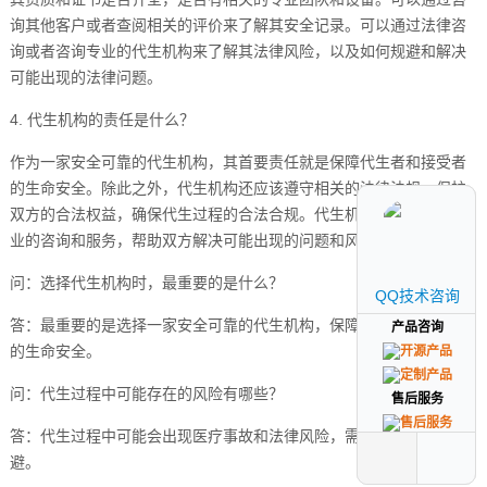
询其他客户或者查阅相关的评价来了解其安全记录。可以通过法律咨
询或者咨询专业的代生机构来了解其法律风险，以及如何规避和解决
可能出现的法律问题。
4. 代生机构的责任是什么？
作为一家安全可靠的代生机构，其首要责任就是保障代生者和接受者
的生命安全。除此之外，代生机构还应该遵守相关的法律法规，保护
双方的合法权益，确保代生过程的合法合规。代生机构还应该提供专
业的咨询和服务，帮助双方解决可能出现的问题和风险。
问：选择代生机构时，最重要的是什么？
QQ技术咨询
QQ技术咨询
答：最重要的是选择一家安全可靠的代生机构，保障代生者和接受者
产品咨询
产品咨询
的生命安全。
问：代生过程中可能存在的风险有哪些？
售后服务
售后服务
答：代生过程中可能会出现医疗事故和法律风险，需要引起重视和规
避。