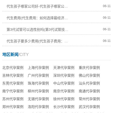
代生孩子哪家公司好-代生孩子哪家公司好排名
06-11
代生费用(代生费用：如何选择最经济实惠的代孕服务？)
06-11
第3代试管可以选性别吗(第3代试管技术是否允许选择宝宝的性别？)
06-11
代生孩子要多少费用(代生孩子费用：多少钱才能实现代孕梦想？)
06-11
地区新闻
/CITY
北京代孕案例
上海代孕案例
天津代孕案例
重庆代孕案例
吉林代孕案例
广州代孕案例
深圳代孕案例
佛山代孕案例
东莞代孕案例
珠海代孕案例
中山代孕案例
汕头代孕案例
南宁代孕案例
柳州代孕案例
南京代孕案例
南通代孕案例
苏州代孕案例
无锡代孕案例
徐州代孕案例
常州代孕案例
郑州代孕案例
洛阳代孕案例
长沙代孕案例
武汉代孕案例