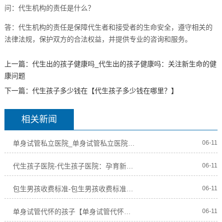
问：代生机构的责任是什么？
答：代生机构的责任是保障代生者和接受者的生命安全，遵守相关的
法律法规，保护双方的合法权益，并提供专业的咨询和服务。
上一篇：
代生出的孩子健康吗_代生出的孩子健康吗：关注新生命的健
康问题
下一篇：
代生孩子多少钱在【代生孩子多少钱在哪里？】
相关新闻
单身试管私立医院_单身试管私立医院：孤独求子的福音
06-11
代生孩子医院-代生孩子医院：孕育新生命的温馨之地
06-11
包生男孩收费标准-包生男孩收费标准解析及比较
06-11
单身试管代怀的孩子【单身试管代怀的孩子：一个特殊的家庭奇迹】
06-11