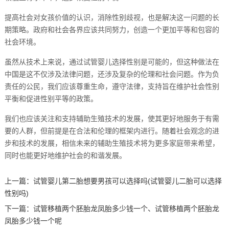
提高社会对女孩价值的认识，消除性别歧视，也是解决这一问题的长
期策略。政府和社会各界应该共同努力，创造一个更加平等和包容的
社会环境。
虽然从技术上来说，通过试管婴儿选择性别是可能的，但这种做法在
中国是这不仅涉及法律问题，还涉及复杂的伦理和社会问题。作为负
责任的公民，我们应该尊重生命，遵守法律，支持旨在维护社会性别
平衡和促进性别平等的政策。
我们也应该关注和支持辅助生殖技术的发展，使其更好地服务于有需
要的人群，但前提是在合法和伦理的框架内进行。随着社会观念的进
步和技术的发展，相信未来的辅助生殖技术将为更多家庭带来希望，
同时也能更好地维护社会的和谐发展。
上一篇：
试管婴儿第二胎想要男孩可以选择吗(试管婴儿二胎可以选择
性别吗)
下一篇：
试管移植两个胚胎龙凤胎多少钱一个、试管移植两个胚胎龙
凤胎多少钱一个呢