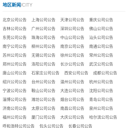
地区新闻
/CITY
北京公司公告
上海公司公告
天津公司公告
重庆公司公告
吉林公司公告
广州公司公告
深圳公司公告
佛山公司公告
东莞公司公告
珠海公司公告
中山公司公告
汕头公司公告
南宁公司公告
柳州公司公告
南京公司公告
南通公司公告
苏州公司公告
无锡公司公告
徐州公司公告
常州公司公告
郑州公司公告
洛阳公司公告
长沙公司公告
武汉公司公告
唐山公司公告
石家庄公司公告
西安公司公告
成都公司公告
绍兴公司公告
台州公司公告
温州公司公告
杭州公司公告
宁波公司公告
鞍山公司公告
大连公司公告
沈阳公司公告
淄博公司公告
潍坊公司公告
烟台公司公告
青岛公司公告
济南公司公告
太原公司公告
南昌公司公告
泉州公司公告
福州公司公告
厦门公司公告
大庆公司公告
哈尔滨公司公告
呼和浩特公司公告
包头公司公告
长春公司公告