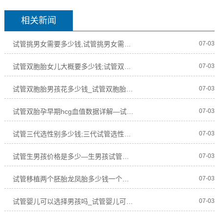
相关新闻
试管挑男女需要多少钱,试管挑男女需要多少钱呢
07-03
试管双胞胎女儿大概要多少钱;试管双胞胎女儿大概要多少钱呢
07-03
试管双胞胎男孩花多少钱_试管双胞胎男孩花多少钱啊
07-03
试管双胎孕早期hcg血值数据详解—试管双胎孕早期hcg血值数据详解表
07-03
试管三代选性别多少钱;三代试管选性别要多少钱
07-03
试管生男孩价格是多少—生男孩试管婴儿价格
07-03
试管移植两个胚胎龙凤胎多少钱一个、试管移植两个胚胎龙凤胎多少钱一个呢
07-03
试管婴儿可以选择男孩吗_试管婴儿可以选择一个男孩一个女孩吗
07-03